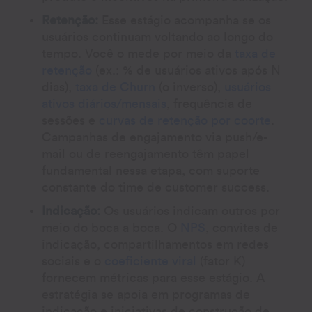
Retenção:
Esse estágio acompanha se os
usuários continuam voltando ao longo do
tempo. Você o mede por meio da
taxa de
retenção
(ex.: % de usuários ativos após N
dias),
taxa de Churn
(o inverso),
usuários
ativos diários/mensais
, frequência de
sessões e
curvas de retenção por coorte
.
Campanhas de engajamento via push/e-
mail ou de reengajamento têm papel
fundamental nessa etapa, com suporte
constante do time de customer success.
Indicação:
Os usuários indicam outros por
meio do boca a boca. O
NPS
, convites de
indicação, compartilhamentos em redes
sociais e o
coeficiente viral
(fator K)
fornecem métricas para esse estágio. A
estratégia se apoia em programas de
indicação e iniciativas de construção de