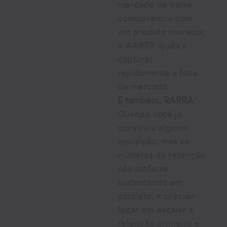
mercado de baixa
concorrência com
um produto inovador,
o AARRR ajuda a
capturar
rapidamente a fatia
de mercado.
E também,
RARRA:
Quando você já
construiu alguma
aquisição, mas os
números de retenção
não estão se
sustentando em
paralelo, é preciso
focar em escalar a
retenção primeiro e