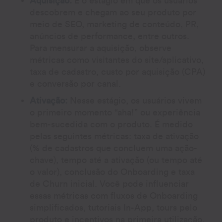
Aquisição:
É o estágio em que os usuários
descobrem e chegam ao seu produto por
meio de SEO, marketing de conteúdo, PR,
anúncios de performance, entre outros.
Para mensurar a aquisição, observe
métricas como visitantes do site/aplicativo,
taxa de cadastro, custo por aquisição (CPA)
e conversão por canal.
Ativação:
Nesse estágio, os usuários vivem
o primeiro momento “aha!” ou experiência
bem-sucedida com o produto. É medido
pelas seguintes métricas: taxa de ativação
(% de cadastros que concluem uma ação-
chave), tempo até a ativação (ou tempo até
o valor), conclusão do Onboarding e taxa
de Churn inicial. Você pode influenciar
essas métricas com fluxos de Onboarding
simplificados, tutoriais In-App, tours pelo
produto e incentivos na primeira utilização.