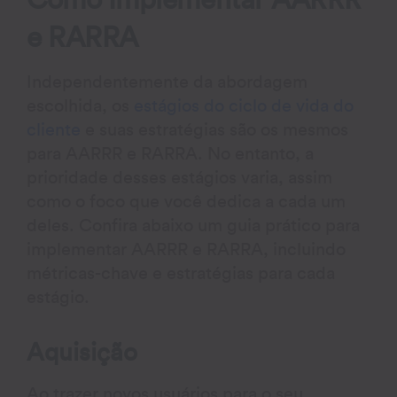
Como Implementar AARRR
e RARRA
Independentemente da abordagem
escolhida, os
estágios do ciclo de vida do
cliente
e suas estratégias são os mesmos
para AARRR e RARRA. No entanto, a
prioridade desses estágios varia, assim
como o foco que você dedica a cada um
deles. Confira abaixo um guia prático para
implementar AARRR e RARRA, incluindo
métricas-chave e estratégias para cada
estágio.
Aquisição
Ao trazer novos usuários para o seu