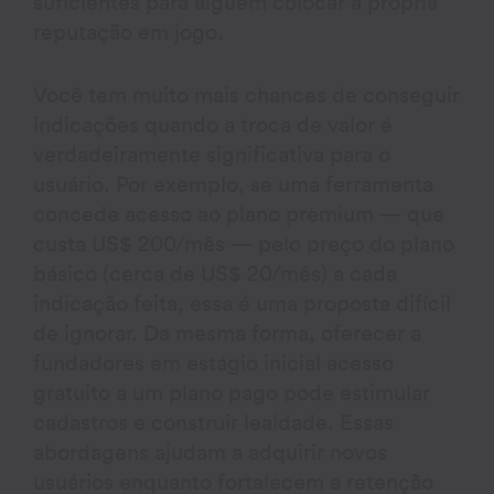
suficientes para alguém colocar a própria
reputação em jogo.
Você tem muito mais chances de conseguir
indicações quando a troca de valor é
verdadeiramente significativa para o
usuário. Por exemplo, se uma ferramenta
concede acesso ao plano premium — que
custa US$ 200/mês — pelo preço do plano
básico (cerca de US$ 20/mês) a cada
indicação feita, essa é uma proposta difícil
de ignorar. Da mesma forma, oferecer a
fundadores em estágio inicial acesso
gratuito a um plano pago pode estimular
cadastros e construir lealdade. Essas
abordagens ajudam a adquirir novos
usuários enquanto fortalecem a retenção