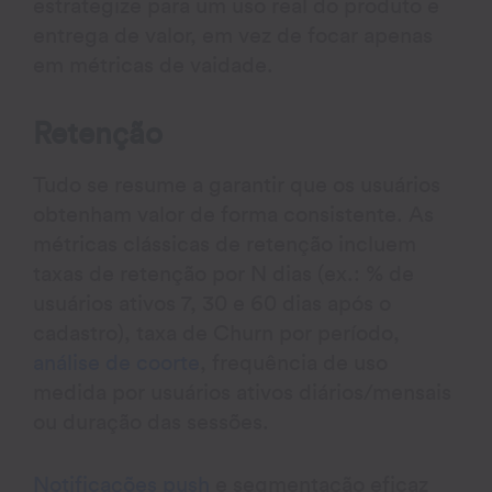
estrategize para um uso real do produto e
entrega de valor, em vez de focar apenas
em métricas de vaidade.
Retenção
Tudo se resume a garantir que os usuários
obtenham valor de forma consistente. As
métricas clássicas de retenção incluem
taxas de retenção por N dias (ex.: % de
usuários ativos 7, 30 e 60 dias após o
cadastro), taxa de Churn por período,
análise de coorte
, frequência de uso
medida por usuários ativos diários/mensais
ou duração das sessões.
Notificações push
e segmentação eficaz