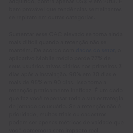
adquirido, contra apenas US$ 9 em 2013. É
bem provável que tendências semelhantes
se repitam em outras categorias.
Sustentar esse CAC elevado se torna ainda
mais difícil quando a retenção não se
mantém. De acordo com
dados do setor
, o
aplicativo Mobile médio perde 77% de
seus usuários ativos diários nos primeiros 3
dias após a instalação, 90% em 30 dias e
mais de 95% em 90 dias. Isso torna a
retenção praticamente ineficaz. É um dado
que faz você repensar toda a sua estratégia
de jornada do usuário. Se a retenção não é
prioridade, muitos trials ou cadastros
podem ser apenas métricas de vaidade que
você comemora sem impacto real.