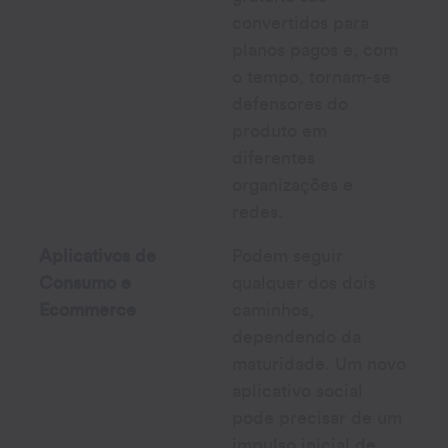
convertidos para
planos pagos e, com
o tempo, tornam-se
defensores do
produto em
diferentes
organizações e
redes.
Aplicativos de
Podem seguir
Consumo e
qualquer dos dois
Ecommerce
caminhos,
dependendo da
maturidade. Um novo
aplicativo social
pode precisar de um
impulso inicial de