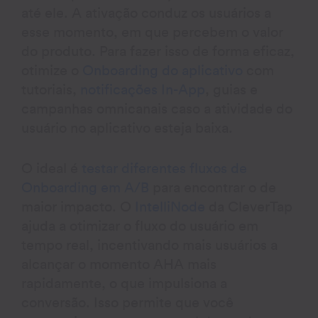
até ele. A ativação conduz os usuários a
esse momento, em que percebem o valor
do produto. Para fazer isso de forma eficaz,
otimize o
Onboarding do aplicativo
com
tutoriais,
notificações In-App
, guias e
campanhas omnicanais caso a atividade do
usuário no aplicativo esteja baixa.
O ideal é
testar diferentes fluxos de
Onboarding em A/B
para encontrar o de
maior impacto. O
IntelliNode
da CleverTap
ajuda a otimizar o fluxo do usuário em
tempo real, incentivando mais usuários a
alcançar o momento AHA mais
rapidamente, o que impulsiona a
conversão. Isso permite que você