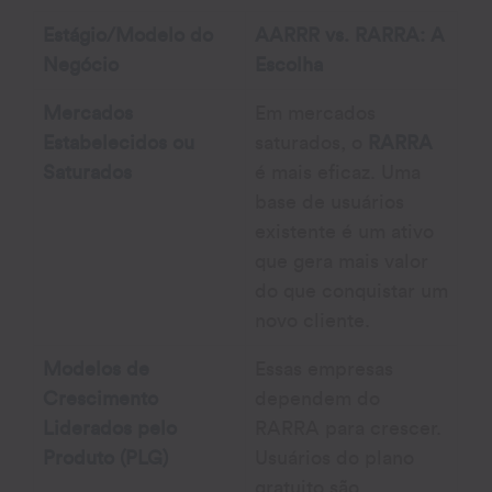
Estágio/Modelo do
AARRR vs. RARRA: A
Negócio
Escolha
Mercados
Em mercados
Estabelecidos ou
saturados, o
RARRA
Saturados
é mais eficaz. Uma
base de usuários
existente é um ativo
que gera mais valor
do que conquistar um
novo cliente.
Modelos de
Essas empresas
Crescimento
dependem do
Liderados pelo
RARRA para crescer.
Produto (PLG)
Usuários do plano
gratuito são