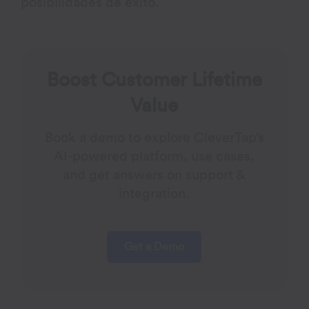
posibilidades de éxito.
Boost Customer Lifetime
Value
Book a demo to explore CleverTap’s
AI-powered platform, use cases,
and get answers on support &
integration.
Get a Demo