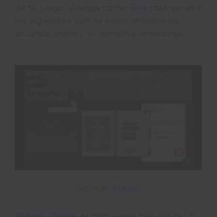
de tu juego. Juegos como
Gris
cautivaron a
los jugadores con su estilo artístico de
acuarela único y su narrativa emocional.
Source:
Steam
Papers, Please
es otro juego que utiliza un