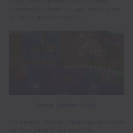
juego. Busca géneros o comunidades
desatendidas donde tu juego pueda llenar
un vacío y generar tracción.
Source:
Stardew Valley
Por ejemplo,
Stardew Valley
apuntó a todos
los “cozy gamers” que aman los