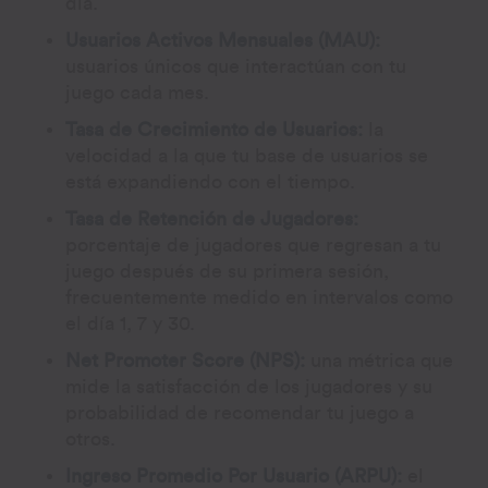
día.
Usuarios Activos Mensuales (MAU):
usuarios únicos que interactúan con tu
juego cada mes.
Tasa de Crecimiento de Usuarios:
la
velocidad a la que tu base de usuarios se
está expandiendo con el tiempo.
Tasa de Retención de Jugadores:
porcentaje de jugadores que regresan a tu
juego después de su primera sesión,
frecuentemente medido en intervalos como
el día 1, 7 y 30.
Net Promoter Score (NPS):
una métrica que
mide la satisfacción de los jugadores y su
probabilidad de recomendar tu juego a
otros.
Ingreso Promedio Por Usuario (ARPU):
el