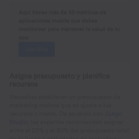
Aquí tienes más de 50 métricas de
aplicaciones mobile que debes
monitorear para mantener la salud de tu
app.
Leer Blog
Asigna presupuesto y planifica
recursos
Necesitas establecer un presupuesto de
marketing realista que se ajuste a tus
recursos y metas. De acuerdo con
Juego
Studio
, los expertos recomiendan asignar
entre el 25% y el 50% del presupuesto total
de tu juego a actividades de marketing y