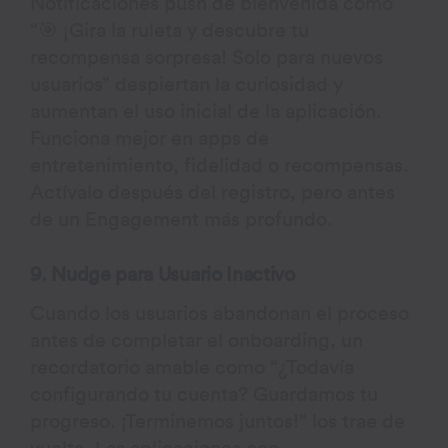
Notificaciones push de bienvenida como
“🎯 ¡Gira la ruleta y descubre tu
recompensa sorpresa! Solo para nuevos
usuarios” despiertan la curiosidad y
aumentan el uso inicial de la aplicación.
Funciona mejor en apps de
entretenimiento, fidelidad o recompensas.
Actívalo después del registro, pero antes
de un Engagement más profundo.
9. Nudge para Usuario Inactivo
Cuando los usuarios abandonan el proceso
antes de completar el onboarding, un
recordatorio amable como “¿Todavía
configurando tu cuenta? Guardamos tu
progreso. ¡Terminemos juntos!” los trae de