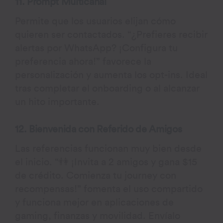
11. Prompt Multicanal
Permite que los usuarios elijan cómo
quieren ser contactados. “¿Prefieres recibir
alertas por WhatsApp? ¡Configura tu
preferencia ahora!” favorece la
personalización y aumenta los opt-ins. Ideal
tras completar el onboarding o al alcanzar
un hito importante.
12. Bienvenida con Referido de Amigos
Las referencias funcionan muy bien desde
el inicio. “👫 ¡Invita a 2 amigos y gana $15
de crédito. Comienza tu journey con
recompensas!” fomenta el uso compartido
y funciona mejor en aplicaciones de
gaming, finanzas y movilidad. Envíalo