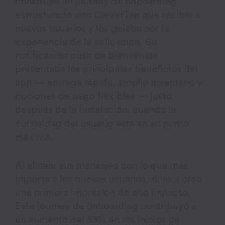
construyó un journey de onboarding
estructurado con CleverTap que recibía a
nuevos usuarios y los guiaba por la
experiencia de la aplicación. Su
notificación push de bienvenida
presentaba los principales beneficios del
app — entrega rápida, amplio inventario y
opciones de pago flexibles — justo
después de la instalación, cuando la
curiosidad del usuario está en su punto
máximo.
Al alinear sus mensajes con lo que más
importa a los nuevos usuarios, Blinkit creó
una primera impresión de alto impacto.
Este journey de onboarding contribuyó a
un aumento del 53% en los inicios de