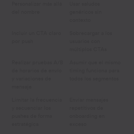
Personalizar más allá
Usar saludos
del nombre
genéricos sin
contexto
Incluir un CTA claro
Sobrecargar a los
por push
usuarios con
múltiplos CTAs
Realizar pruebas A/B
Asumir que el mismo
de horarios de envío
timing funciona para
y variaciones de
todos los segmentos
mensaje
Limitar la frecuencia
Enviar mensajes
y secuenciar los
repetitivos de
pushes de forma
onboarding en
estratégica
exceso