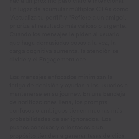
hacia un próximo paso claro e intencional.
En lugar de acumular múltiplos CTAs como
“Actualiza tu perfil” y “Refiere a un amigo”,
prioriza el resultado más valioso o urgente.
Cuando los mensajes le piden al usuario
que haga demasiadas cosas a la vez, la
carga cognitiva aumenta, la atención se
divide y el Engagement cae.
Los mensajes enfocados minimizan la
fatiga de decisión y ayudan a los usuarios a
mantenerse en su journey. En una bandeja
de notificaciones llena, los prompts
confusos o ambiguos tienen muchas más
probabilidades de ser ignorados. Los
pushes concisos y orientados a un
propósito tienden a generar tasas de clics