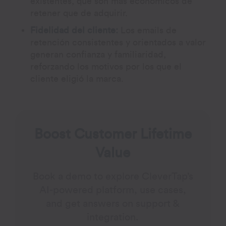
existentes, que son más económicos de
retener que de adquirir.
Fidelidad del cliente:
Los emails de
retención consistentes y orientados a valor
generan confianza y familiaridad,
reforzando los motivos por los que el
cliente eligió la marca.
Boost Customer Lifetime
Value
Book a demo to explore CleverTap’s
AI-powered platform, use cases,
and get answers on support &
integration.