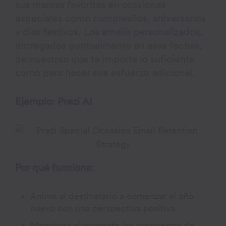
sus marcas favoritas en ocasiones
especiales como cumpleaños, aniversarios
y días festivos. Los
emails personalizados
,
entregados puntualmente en esas fechas,
demuestran que te importa lo suficiente
como para hacer ese esfuerzo adicional.
Ejemplo: Prezi AI
Por qué funciona:
Anima al destinatario a comenzar el año
nuevo con una perspectiva positiva.
Menciona claramente las propuestas de