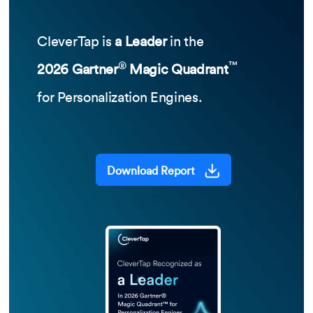
CleverTap is
a Leader
in the
®
™
2026 Gartner
Magic Quadrant
for Personalization Engines.
Download Report