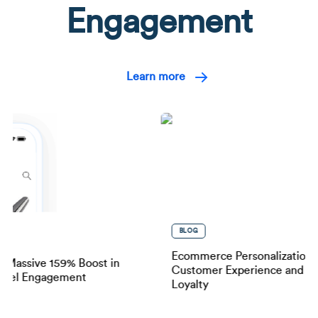
Engagement
Learn more
BLOG
Ecommerce Personalization: H
Massive 159% Boost in
Customer Experience and Buil
el Engagement
Loyalty