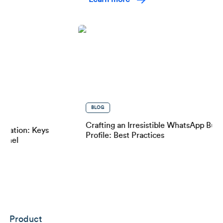
BLOG
Crafting an Irresistible WhatsApp Business
n: Keys
Profile: Best Practices
Product