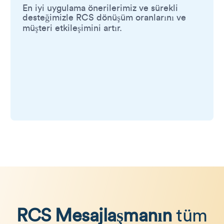
En iyi uygulama önerilerimiz ve sürekli
desteğimizle RCS dönüşüm oranlarını ve
müşteri etkileşimini artır.
RCS Mesajlaşmanın
tüm