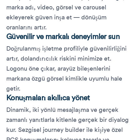
marka adı, video, görsel ve carousel
ekleyerek güven inşa et — dönüşüm
oranlarını artır.
Güvenilir ve markalı deneyimler sun
Doğrulanmış işletme profiliyle güvenilirliğini
artır, dolandırıcılık riskini minimize et.
Logonu öne çıkar, arayüz bileşenlerini
markana özgü görsel kimlikle uyumlu hale
getir.
Konuşmaları akıllıca yönet
Dinamik, iki yönlü mesajlaşma ve gerçek
zamanlı yanıtlarla kitlenle gerçek bir diyalog
kur. Sezgisel journey builder ile kişiye özel
RCS konuşmalarını kolayca tasarla ve