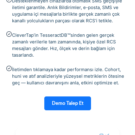
Desteklenmeyen cihazlarda otomatik SMS geçişiyle
iletimi garantile. Anlık Bildirimler, e-posta, SMS ve
uygulama içi mesajlarla birlikte gerçek zamanlı çok
kanallı yolculukların parçası olarak RCS’i tetikle.
CleverTap’in TesseractDB™’sinden gelen gerçek
zamanlı verilerle tam zamanında, kişiye özel RCS
mesajları gönder. Hız, ölçek ve derin bağlam için
tasarlandı.
İletimden tıklamaya kadar performansı izle. Cohort,
huni ve atıf analizleriyle yüzeysel metriklerin ötesine
geç — kullanıcı davranışını anla, etkini optimize et.
Demo Talep Et