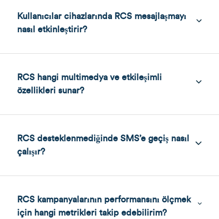
Kullanıcılar cihazlarında RCS mesajlaşmayı
nasıl etkinleştirir?
RCS hangi multimedya ve etkileşimli
özellikleri sunar?
RCS desteklenmediğinde SMS’e geçiş nasıl
çalışır?
RCS kampanyalarının performansını ölçmek
için hangi metrikleri takip edebilirim?