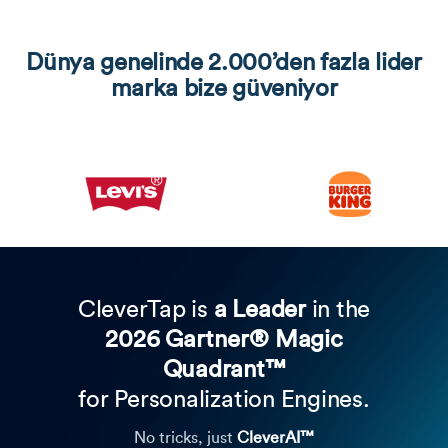
Dünya genelinde 2.000’den fazla lider
marka bize güveniyor
CleverTap is
a Leader
in the
2026 Gartner® Magic
Quadrant™
for Personalization Engines.
No tricks, just
CleverAI™