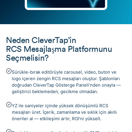
Neden CleverTap’in
RCS Mesajlaşma Platformunu
Seçmelisin?
Sürükle-bırak editörüyle carousel, video, buton ve
logo içeren zengin RCS mesajları oluştur. Şablonları
doğrudan CleverTap Gösterge Paneli’nden onayla —
geliştirici beklemeden, gecikme olmadan.
YZ ile saniyeler içinde yüksek dönüşümlü RCS
mesajları üret. İçerik, zamanlama ve sıklık için akıllı
öneriler al — etkileşimi artır, ROI’ni yükselt.