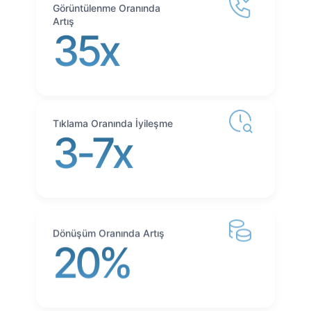
Görüntülenme Oranında
Artış
35x
Tıklama Oranında İyileşme
3-7x
Dönüşüm Oranında Artış
20%