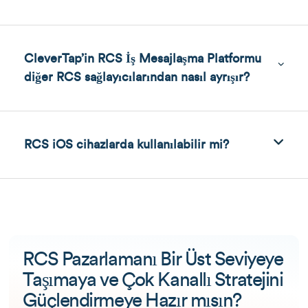
CleverTap’in RCS İş Mesajlaşma Platformu
diğer RCS sağlayıcılarından nasıl ayrışır?
RCS iOS cihazlarda kullanılabilir mi?
RCS Pazarlamanı Bir Üst Seviyeye
Taşımaya ve Çok Kanallı Stratejini
Güçlendirmeye Hazır mısın?