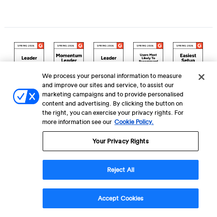
We process your personal information to measure
and improve our sites and service, to assist our
marketing campaigns and to provide personalised
content and advertising. By clicking the button on
the right, you can exercise your privacy rights. For
more information see our
Cookie Policy.
Your Privacy Rights
Reject All
Accept Cookies