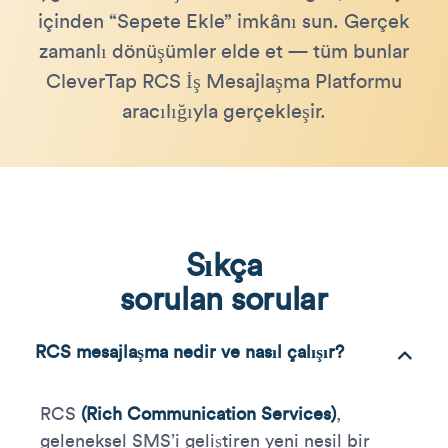
içinden “Sepete Ekle” imkânı sun. Gerçek
zamanlı dönüşümler elde et — tüm bunlar
CleverTap RCS İş Mesajlaşma Platformu
aracılığıyla gerçekleşir.
Sıkça
sorulan sorular
RCS mesajlaşma nedir ve nasıl çalışır?
RCS
(Rich Communication Services)
,
geleneksel SMS’i geliştiren yeni nesil bir