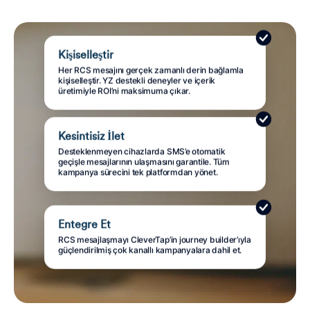
Kişiselleştir
Her RCS mesajını gerçek zamanlı derin bağlamla
kişiselleştir. YZ destekli deneyler ve içerik
üretimiyle ROI’ni maksimuma çıkar.
Kesintisiz İlet
Desteklenmeyen cihazlarda SMS’e otomatik
geçişle mesajlarının ulaşmasını garantile. Tüm
kampanya sürecini tek platformdan yönet.
Entegre Et
RCS mesajlaşmayı CleverTap’in journey builder’ıyla
güçlendirilmiş çok kanallı kampanyalara dahil et.