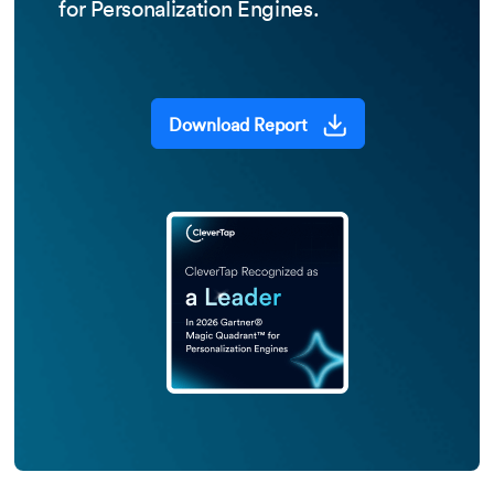
for Personalization Engines.
Download Report