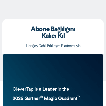
Abone Bağlılığını
Kalıcı Kıl
Her Şey Dahil Etkileşim Platformuyla
CleverTap is
a Leader
in the
®
™
2026 Gartner
Magic Quadrant