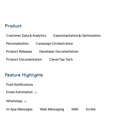
Product
Customer Data & Analytics
Experimentation & Optimization
Personalization
Campaign Orchestration
Product Releases
Developer Documentation
Product Documentation
CleverTap Tech
Feature Highlights
Push Notifications
Email Automation
Toggle Email Automation links
WhatsApp
Toggle WhatsApp links
In-App Messages
Web Messaging
SMS
Scribe