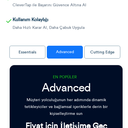
CleverTap ile Başarını Güvence Altına Al
Kullanım Kolaylığı
Daha Hızlı Karar Al, Daha Çabuk Uygula
Advanced
Essentials
Cutting Edge
EN POPÜLER
Advanced
Müşteri yolculuğunun her adımında dinamik
tetikleyiciler ve bağlamsal içeriklerle derin bir
kişiselleştirme sun
Fiyat için İletişime Geç