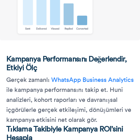
Kampanya Performansını Değerlendir,
Etkiyi Ölç
Gerçek zamanlı
WhatsApp Business Analytics
ile kampanya performansını takip et. Huni
analizleri, kohort raporları ve davranışsal
içgörülerle gerçek etkileşimi, dönüşümleri ve
kampanya etkisini net olarak gör.
Tıklama Takibiyle Kampanya ROI’sini
Hesapla