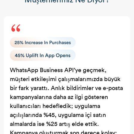
WhatsApp Business API’ye geçmek,
müşteri etkileşimi çalışmalarımızda büyük
bir fark yarattı. Anlık bildirimler ve e-posta
kampanyalarına daha az ilgi gösteren
kullanıcıları hedefledik; uygulama
açılışlarında %45, uygulama içi satın
almalarda ise %25 artış elde ettik.
Kampanya oluşturmak son derece kolay: