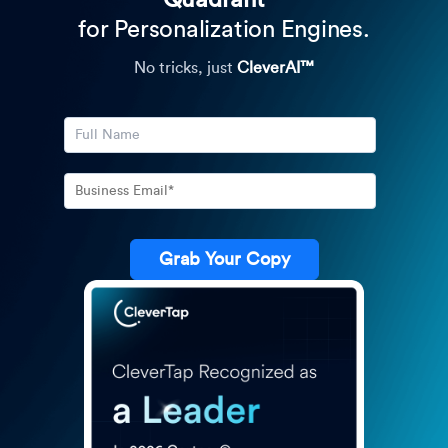
Quadrant™
for Personalization Engines.
No tricks, just
CleverAI™