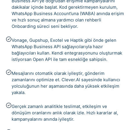
Business API’ye doğrudan erişimle kampanyalarını
dakikalar içinde başlat. Kod gerektirmeyen kurulum,
WhatsApp Business Account’una (WABA) anında erişim
ve hızlı sonuç almana yardımcı olan rehberli
Onboarding süreci seni bekliyor.
Vonage, Gupshup, Exotel ve Haptik gibi önde gelen
WhatsApp Business API sağlayıcılarıyla hazır
bağlayıcıları kullan. Kendi entegrasyonunu oluşturmak
istiyorsan Open API ile tam esnekliğe sahipsin.
Mesajlarını otomatik olarak iyileştir, gönderim
zamanlarını optimize et. Clever.AI sayesinde kullanıcı
yolculuğunun her aşamasında daha yüksek etkileşim
yakala.
Gerçek zamanlı analitikle teslimat, etkileşim ve
dönüşüm oranlarını anlık olarak izle. Hızlı kararlar al,
kampanyalarını anında iyileştir.