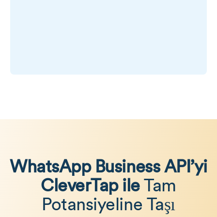
WhatsApp Business API’yi
CleverTap ile
Tam
Potansiyeline Taşı