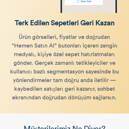
Terk Edilen Sepetleri Geri Kazan
Ürün görselleri, fiyatlar ve doğrudan
“Hemen Satın Al” butonları içeren zengin
medyalı, kişiye özel sepet hatırlatmaları
gönder. Gerçek zamanlı tetikleyiciler ve
kullanıcı bazlı segmentasyon sayesinde bu
yönlendirmeler tam doğru anda iletilir —
kaybedilen satışları geri kazanır, sohbet
ekranından doğrudan dönüşüm sağlarsın.
Müşterilerimiz Ne Diyor?