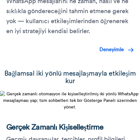
WhatsApp mesajlarını ne zaman, nasıl ve ne
sıklıkla göndereceğini tahmin etmene gerek
yok — kullanıcı etkileşimlerinden öğrenerek
en iyi stratejiyi kendisi belirler.
Deneyimle
Bağlamsal iki yönlü mesajlaşmayla etkileşim
kur
Gerçek Zamanlı Kişiselleştirme
Geçmiş davranışlar, tercihler, profil bilgileri,