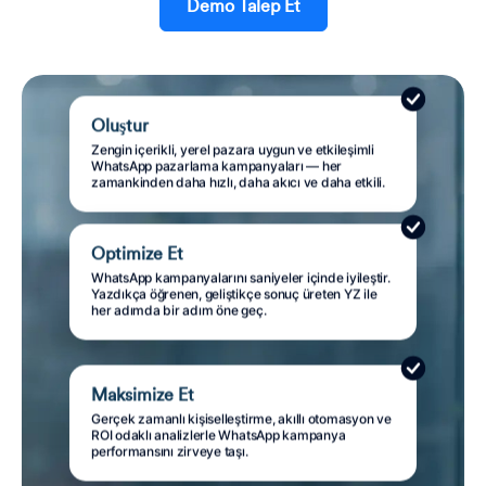
Demo Talep Et
Oluştur
Zengin içerikli, yerel pazara uygun ve etkileşimli
WhatsApp pazarlama kampanyaları — her
zamankinden daha hızlı, daha akıcı ve daha etkili.
Optimize Et
WhatsApp kampanyalarını saniyeler içinde iyileştir.
Yazdıkça öğrenen, geliştikçe sonuç üreten YZ ile
her adımda bir adım öne geç.
Maksimize Et
Gerçek zamanlı kişiselleştirme, akıllı otomasyon ve
ROI odaklı analizlerle WhatsApp kampanya
performansını zirveye taşı.