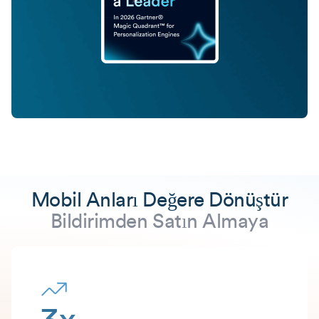
Mobil Anları Değere Dönüştür
Bildirimden Satın Almaya