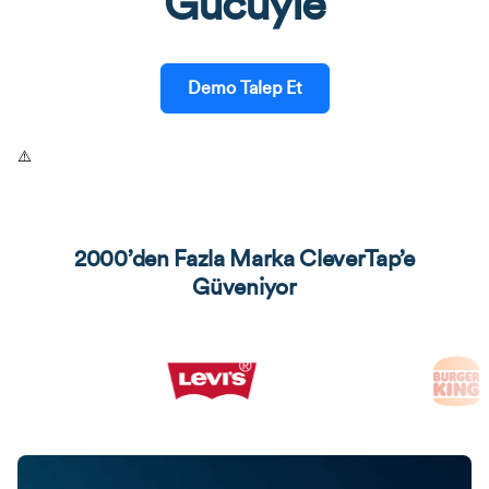
Gücüyle
Demo Talep Et
2000’den Fazla Marka CleverTap’e
Güveniyor