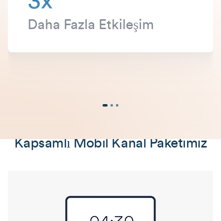
3x
Daha Fazla Etkileşim
Kapsamlı Mobil Kanal Paketimiz