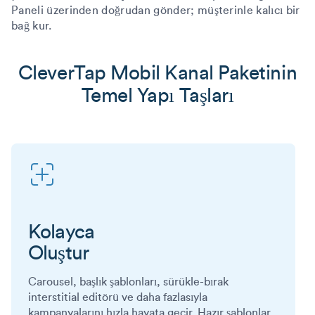
Paneli üzerinden doğrudan gönder; müşterinle kalıcı bir
bağ kur.
CleverTap Mobil Kanal Paketinin
Temel Yapı Taşları
Kolayca
Oluştur
Carousel, başlık şablonları, sürükle-bırak
interstitial editörü ve daha fazlasıyla
kampanyalarını hızla hayata geçir. Hazır şablonlar,