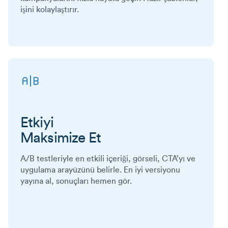
işini kolaylaştırır.
Etkiyi
Maksimize Et
A/B testleriyle en etkili içeriği, görseli, CTA’yı ve
uygulama arayüzünü belirle. En iyi versiyonu
yayına al, sonuçları hemen gör.