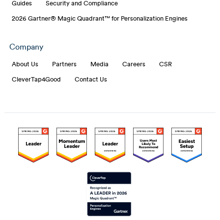
Guides
Security and Compliance
2026 Gartner® Magic Quadrant™ for Personalization Engines
Company
About Us
Partners
Media
Careers
CSR
CleverTap4Good
Contact Us