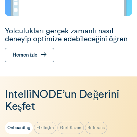
Yolculukları gerçek zamanlı nasıl
deneyip optimize edebileceğini öğren
Hemen izle
IntelliNODE’un Değerini
Keşfet
Onboarding
Etkileşim
Geri Kazan
Referans