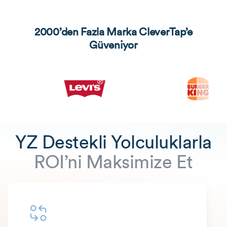
2000’den Fazla Marka CleverTap’e
Güveniyor
YZ Destekli Yolculuklarla
ROI’ni Maksimize Et