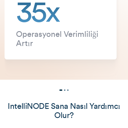
35x
Operasyonel Verimliliği
Artır
IntelliNODE Sana Nasıl Yardımcı
Olur?