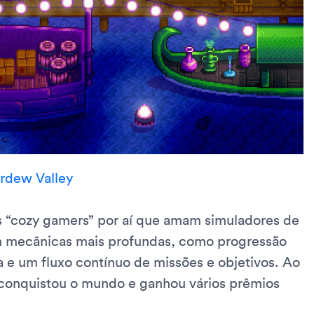
rdew Valley
 “cozy gamers” por aí que amam simuladores de
 mecânicas mais profundas, como progressão
a e um fluxo contínuo de missões e objetivos. Ao
 conquistou o mundo e ganhou vários prêmios