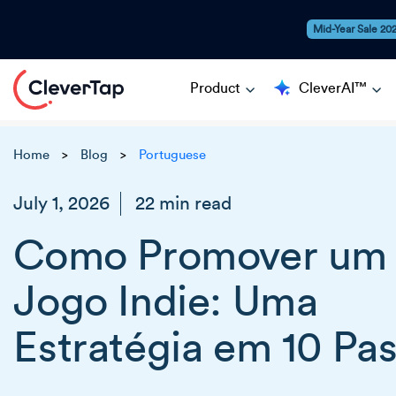
Mid-Year Sale 20
Product
CleverAI™
Home
Blog
Portuguese
>
>
July 1, 2026
22 min read
Como Promover um
Jogo Indie: Uma
Estratégia em 10 Pa