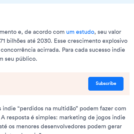
cimento e, de acordo com
um estudo
, seu valor
71 bilhões até 2030. Esse crescimento explosivo
oncorrência acirrada. Para cada sucesso indie
m seu público.
Subscribe
s indie “perdidos na multidão” podem fazer com
A resposta é simples: marketing de jogos indie
 até os menores desenvolvedores podem gerar