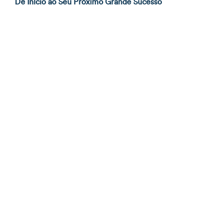
Dê Início ao Seu Próximo Grande Sucesso