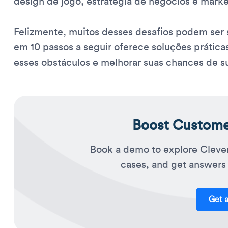
design de jogo, estratégia de negócios e mark
Felizmente, muitos desses desafios podem ser
em 10 passos a seguir oferece soluções prática
esses obstáculos e melhorar suas chances de s
Boost Customer
Book a demo to explore Cleve
cases, and get answers 
Get 