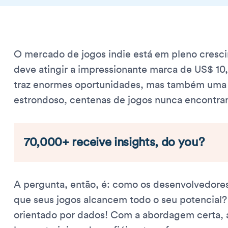
O mercado de jogos indie está em pleno cres
deve atingir a impressionante marca de US$ 10,
traz enormes oportunidades, mas também uma c
estrondoso, centenas de jogos nunca encontra
70,000+ receive insights, do you?
A pergunta, então, é: como os desenvolvedore
que seus jogos alcancem todo o seu potencial? 
orientado por dados! Com a abordagem certa,