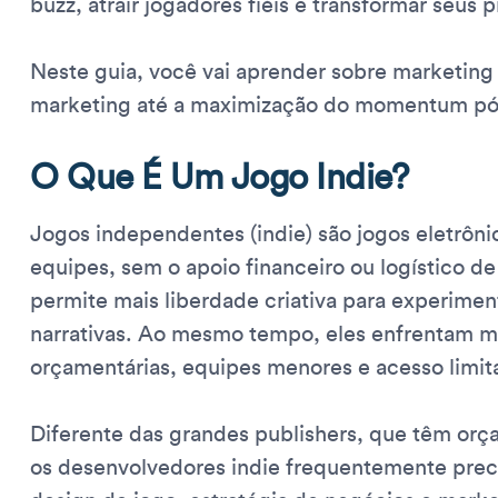
buzz, atrair jogadores fiéis e transformar seus
Neste guia, você vai aprender sobre marketing 
marketing até a maximização do momentum pó
O Que É Um Jogo Indie?
Jogos independentes (indie) são jogos eletrôn
equipes, sem o apoio financeiro ou logístico d
permite mais liberdade criativa para experiment
narrativas. Ao mesmo tempo, eles enfrentam mú
orçamentárias, equipes menores e acesso limit
Diferente das grandes publishers, que têm or
os desenvolvedores indie frequentemente preci