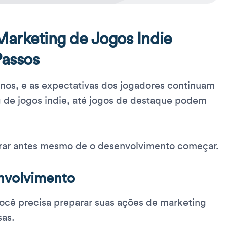
arketing de Jogos Indie
Passos
anos, e as expectativas dos jogadores continuam
de jogos indie, até jogos de destaque podem
rar antes mesmo de o desenvolvimento começar.
nvolvimento
você precisa preparar suas ações de marketing
sas.