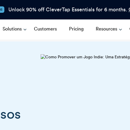
Unlock 90% off CleverTap Essentials for 6 months.
26
Solutions
Customers
Pricing
Resources
ssos