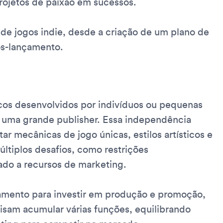
 projetos de paixão em sucessos.
de jogos indie, desde a criação de um plano de
s-lançamento.
icos desenvolvidos por indivíduos ou pequenas
e uma grande publisher. Essa independência
ar mecânicas de jogo únicas, estilos artísticos e
ltiplos desafios, como restrições
ado a recursos de marketing.
çamento para investir em produção e promoção,
sam acumular várias funções, equilibrando