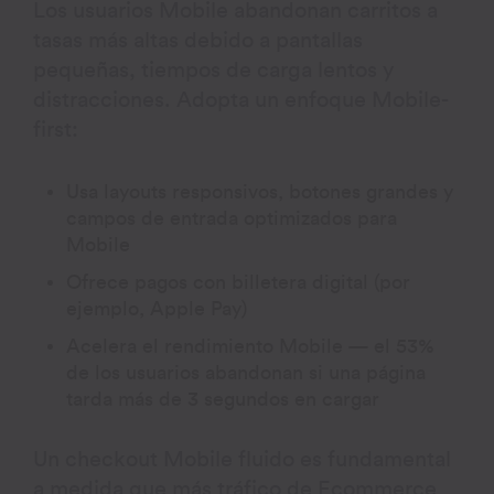
Los usuarios Mobile abandonan carritos a
tasas más altas debido a pantallas
pequeñas, tiempos de carga lentos y
distracciones. Adopta un enfoque Mobile-
first:
Usa layouts responsivos, botones grandes y
campos de entrada optimizados para
Mobile
Ofrece pagos con billetera digital (por
ejemplo, Apple Pay)
Acelera el rendimiento Mobile — el 53%
de los usuarios abandonan si una página
tarda más de 3 segundos en cargar
Un checkout Mobile fluido es fundamental
a medida que más tráfico de Ecommerce