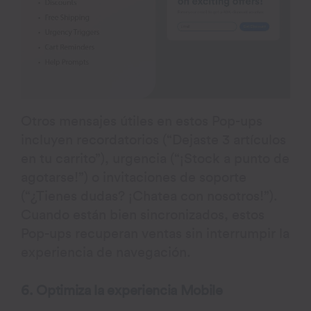
Otros mensajes útiles en estos Pop-ups
incluyen recordatorios (“Dejaste 3 artículos
en tu carrito”), urgencia (“¡Stock a punto de
agotarse!”) o invitaciones de soporte
(“¿Tienes dudas? ¡Chatea con nosotros!”).
Cuando están bien sincronizados, estos
Pop-ups recuperan ventas sin interrumpir la
experiencia de navegación.
6. Optimiza la experiencia Mobile