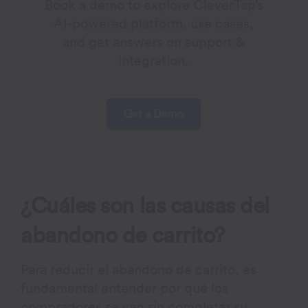
Book a demo to explore CleverTap’s
AI-powered platform, use cases,
and get answers on support &
integration.
Get a Demo
¿Cuáles son las causas del
abandono de carrito?
Para reducir el abandono de carrito, es
fundamental entender por qué los
compradores se van sin completar su