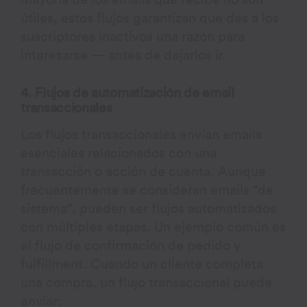
mayoría de los emails que recibe no son
útiles, estos flujos garantizan que des a los
suscriptores inactivos una razón para
interesarse — antes de dejarlos ir.
4. Flujos de automatización de email
transaccionales
Los flujos transaccionales envían emails
esenciales relacionados con una
transacción o acción de cuenta. Aunque
frecuentemente se consideran emails “de
sistema”, pueden ser flujos automatizados
con múltiples etapas. Un ejemplo común es
el flujo de confirmación de pedido y
fulfillment. Cuando un cliente completa
una compra, un flujo transaccional puede
enviar: