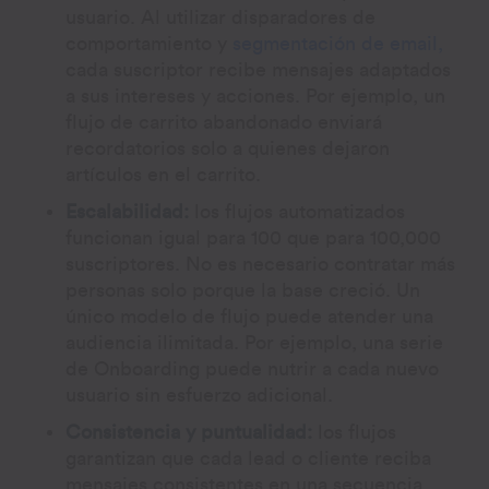
usuario. Al utilizar disparadores de
comportamiento y
segmentación de email,
cada suscriptor recibe mensajes adaptados
a sus intereses y acciones. Por ejemplo, un
flujo de carrito abandonado enviará
recordatorios solo a quienes dejaron
artículos en el carrito.
Escalabilidad:
los flujos automatizados
funcionan igual para 100 que para 100,000
suscriptores. No es necesario contratar más
personas solo porque la base creció. Un
único modelo de flujo puede atender una
audiencia ilimitada. Por ejemplo, una serie
de Onboarding puede nutrir a cada nuevo
usuario sin esfuerzo adicional.
Consistencia y puntualidad:
los flujos
garantizan que cada lead o cliente reciba
mensajes consistentes en una secuencia