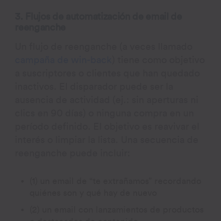
3. Flujos de automatización de email de
reenganche
Un flujo de reenganche (a veces llamado
campaña de win-back
) tiene como objetivo
a suscriptores o clientes que han quedado
inactivos. El disparador puede ser la
ausencia de actividad (ej.: sin aperturas ni
clics en 90 días) o ninguna compra en un
período definido. El objetivo es reavivar el
interés o limpiar la lista. Una secuencia de
reenganche puede incluir:
(1) un email de “te extrañamos” recordando
quiénes son y qué hay de nuevo
(2) un email con lanzamientos de productos