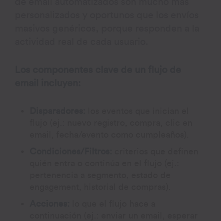
de email automatizados son mucho más
personalizados y oportunos que los envíos
masivos genéricos, porque responden a la
actividad real de cada usuario.
Los componentes clave de un flujo de
email incluyen:
Disparadores:
los eventos que inician el
flujo (ej.: nuevo registro, compra, clic en
email, fecha/evento como cumpleaños).
Condiciones/Filtros:
criterios que definen
quién entra o continúa en el flujo (ej.:
pertenencia a segmento, estado de
engagement, historial de compras).
Acciones:
lo que el flujo hace a
continuación (ej.: enviar un email, esperar