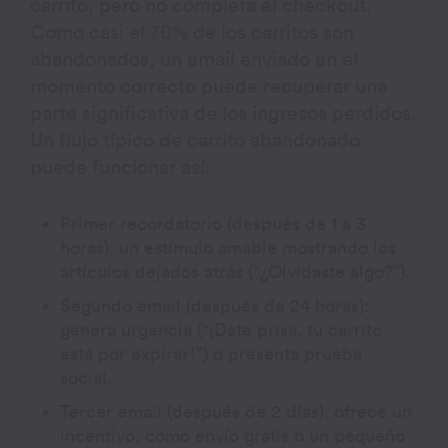
carrito, pero no completa el checkout.
Como casi el
70%
de los carritos son
abandonados, un email enviado en el
momento correcto puede recuperar una
parte significativa de los ingresos perdidos.
Un flujo típico de carrito abandonado
puede funcionar así:
Primer recordatorio (después de 1 a 3
horas): un estímulo amable mostrando los
artículos dejados atrás (“¿Olvidaste algo?”).
Segundo email (después de 24 horas):
genera urgencia (“¡Date prisa, tu carrito
está por expirar!”) o presenta prueba
social.
Tercer email (después de 2 días): ofrece un
incentivo, como envío gratis o un pequeño