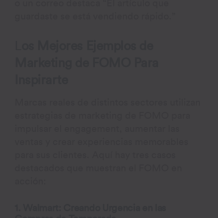
o un correo destaca “El artículo que
guardaste se está vendiendo rápido.”
L
os Mejores Ejemplos de
Marketing de FOMO Para
Inspirarte
Marcas reales de distintos sectores utilizan
estrategias de marketing de FOMO para
impulsar el engagement, aumentar las
ventas y crear experiencias memorables
para sus clientes. Aquí hay tres casos
destacados que muestran el FOMO en
acción:
1. Walmart: Creando Urgencia en las