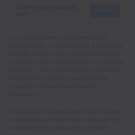
70,000+ receive insights, do
Subscribe
you?
Los usuarios forman opiniones en
50
milisegundos
, y
casi 1 de cada 4 abandona
una app
tras el primer uso. Ese abandono
suele venir de la incertidumbre: ¿qué hace
esta app? ¿Por dónde empiezo? Un video
de demo bien logrado responde esas
preguntas antes de que llegue la
frustración.
En este artículo aprenderás a crear videos
de demo de aplicación con alto poder de
conversión para acelerar la activación.