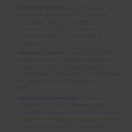
Acelera la adopción:
Al demostrar el valor
central de la app, acortas la curva de
aprendizaje. Los usuarios que ven un demo
ya conocen la interfaz, lo que
agiliza el
Onboarding
una vez que instalan la
aplicación.
Involucra y educa:
El video es más atractivo
que el texto o las capturas de pantalla por
sí solos. Un video de demo Mobile corto
puede destacar soluciones a los problemas
de los usuarios en un formato fácil de
asimilar.
Impulsa las conversiones:
En canales de
marketing, los videos de demo pueden
aumentar las tasas de conversión de la app
al generar confianza. Ver la app en acción
—ya sea un demo para iOS en el App Store