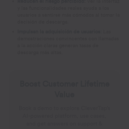
Reducen el riesgo percibido:
Ver la interfaz
y las funcionalidades reales ayuda a los
usuarios a sentirse más cómodos al tomar la
decisión de descarga.
Impulsan la adquisición de usuarios:
Las
demostraciones convincentes con llamadas
a la acción claras generan tasas de
descarga más altas.
Boost Customer Lifetime
Value
Book a demo to explore CleverTap’s
AI-powered platform, use cases,
and get answers on support &