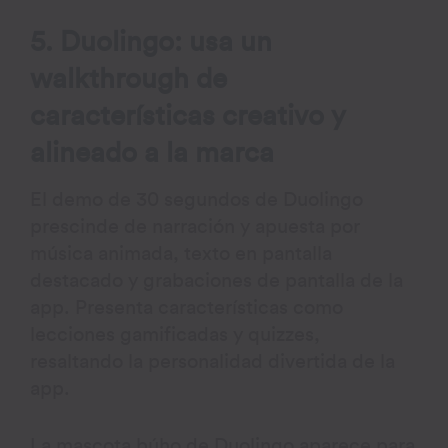
5. Duolingo: usa un
walkthrough de
características creativo y
alineado a la marca
El demo de 30 segundos de Duolingo
prescinde de narración y apuesta por
música animada, texto en pantalla
destacado y grabaciones de pantalla de la
app. Presenta características como
lecciones gamificadas y quizzes,
resaltando la personalidad divertida de la
app.
La mascota búho de Duolingo aparece para