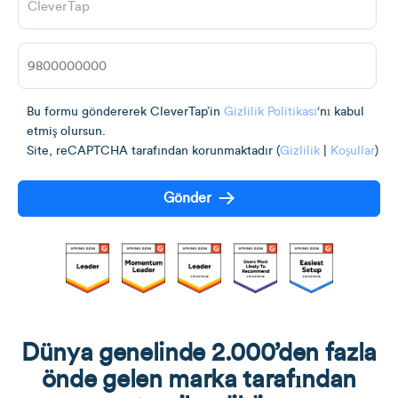
Bu formu göndererek CleverTap’in
Gizlilik Politikası
‘nı kabul
etmiş olursun.
Site, reCAPTCHA tarafından korunmaktadır (
Gizlilik
|
Koşullar
)
Gönder
Dünya genelinde 2.000’den fazla
önde gelen marka tarafından