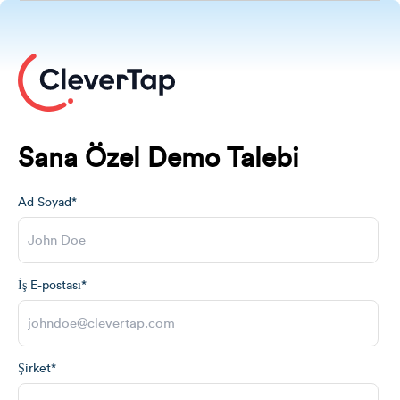
Sana Özel Demo Talebi
Ad Soyad*
İş E-postası*
Şirket*