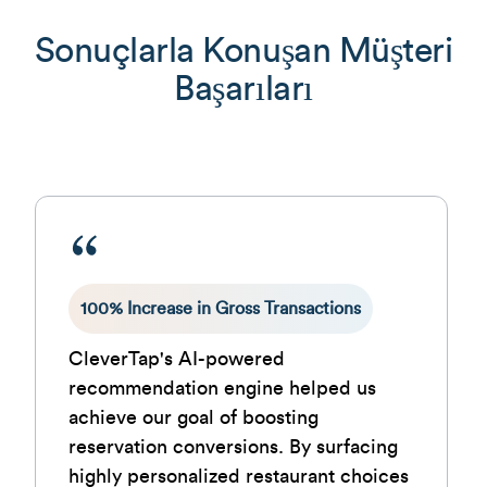
Sonuçlarla Konuşan Müşteri
Başarıları
100% Increase in Gross Transactions
CleverTap's AI-powered
recommendation engine helped us
achieve our goal of boosting
reservation conversions. By surfacing
highly personalized restaurant choices