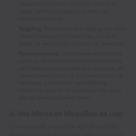
necesitan cuidados nocturnos debido a
viajes, dueños de gatos y dueños de
mascotas exóticas.
Targeting:
Reconocen que cada grupo tiene
requerimientos y preferencias únicos al
elegir un servicio de cuidado de mascotas.
Posicionamiento:
La empresa se posiciona
como un servicio de cuidado de mascotas
confiable y especializado que entiende las
necesidades únicas de diferentes tipos de
mascotas, y construye campañas de
marketing para aliviar cualquier inquietud
que los dueños puedan tener.
3. Una Marca de Maquillaje de Lujo
Una marca de maquillaje de lujo en India
vende artículos accesibles solo a un grupo