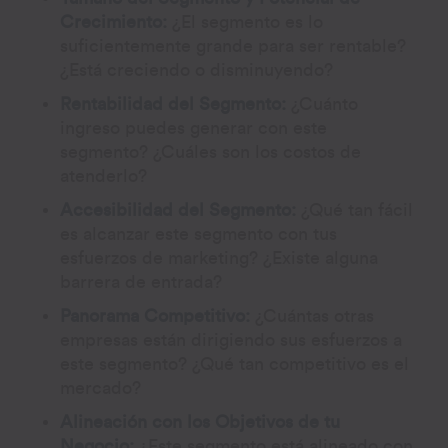
Crecimiento:
¿El segmento es lo
suficientemente grande para ser rentable?
¿Está creciendo o disminuyendo?
Rentabilidad del Segmento:
¿Cuánto
ingreso puedes generar con este
segmento? ¿Cuáles son los costos de
atenderlo?
Accesibilidad del Segmento:
¿Qué tan fácil
es alcanzar este segmento con tus
esfuerzos de marketing? ¿Existe alguna
barrera de entrada?
Panorama Competitivo:
¿Cuántas otras
empresas están dirigiendo sus esfuerzos a
este segmento? ¿Qué tan competitivo es el
mercado?
Alineación con los Objetivos de tu
Negocio:
¿Este segmento está alineado con