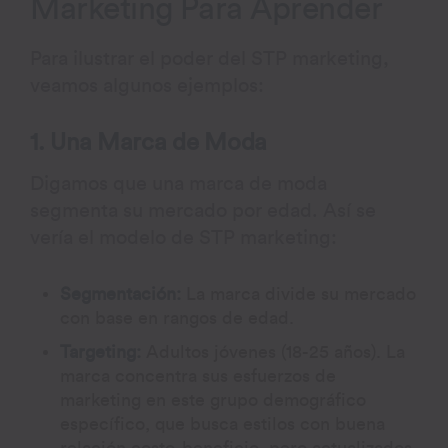
Marketing Para Aprender
Para ilustrar el poder del STP marketing,
veamos algunos ejemplos:
1. Una Marca de Moda
Digamos que una marca de moda
segmenta su mercado por edad. Así se
vería el modelo de STP marketing:
Segmentación:
La marca divide su mercado
con base en rangos de edad.
Targeting:
Adultos jóvenes (18-25 años). La
marca concentra sus esfuerzos de
marketing en este grupo demográfico
específico, que busca estilos con buena