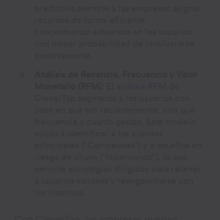
predictiva permite a las empresas asignar
recursos de forma eficiente,
concentrando esfuerzos en los usuarios
con mayor probabilidad de involucrarse
positivamente.
Análisis de Recencia, Frecuencia y Valor
Monetario (RFM):
El
análisis RFM
de
CleverTap segmenta a los usuarios con
base en qué tan recientemente, con qué
frecuencia y cuánto gastan. Este modelo
ayuda a identificar a los clientes
principales (“Campeones”) y a aquellos en
riesgo de churn (“Hibernando”), lo que
permite estrategias dirigidas para retener
a usuarios valiosos y reengancharse con
los inactivos.
Con CleverTap, las empresas pueden