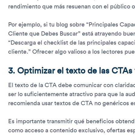
rendimiento que más resuenan con el público o
Por ejemplo, si tu blog sobre “Principales Ca
Cliente que Debes Buscar” está atrayendo buen
“Descarga el checklist de las principales cap
cliente.” Ofrecer algo valioso a los lectores pu
3. Optimizar el texto de las CTAs 
El texto de la CTA debe comunicar con claridad
ser lo suficientemente atractivo para que la au
recomienda usar textos de CTA no genéricos en
Es importante transmitir qué beneficios obtendr
como acceso a contenido exclusivo, ofertas esp