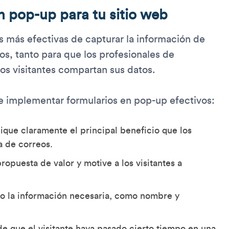
en pop-up para tu sitio web
s más efectivas de capturar la información de
os, tanto para que los profesionales de
os visitantes compartan sus datos.
e implementar formularios en pop-up efectivos:
nique claramente el principal beneficio que los
ta de correos.
opuesta de valor y motive a los visitantes a
olo la información necesaria, como nombre y
 que el visitante haya pasado cierto tiempo en una