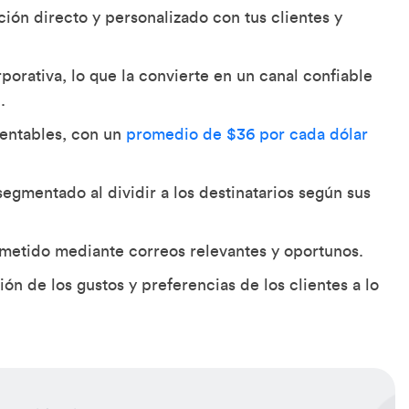
ción directo y personalizado con tus clientes y
rporativa, lo que la convierte en un canal confiable
.
rentables, con un
promedio de $36 por cada dólar
egmentado al dividir a los destinatarios según sus
metido mediante correos relevantes y oportunos.
ón de los gustos y preferencias de los clientes a lo