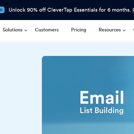
Unlock 90% off CleverTap Essentials for 6 months.
26
Solutions
Customers
Pricing
Resources