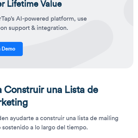
 Lifetime Value
rTap’s AI-powered platform, use
on support & integration.
a Demo
Construir una Lista de
rketing
 ayudarte a construir una lista de mailing
 sostenido a lo largo del tiempo.