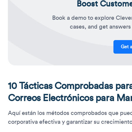
Boost Customer
Book a demo to explore Cleve
cases, and get answers 
Get 
10 Tácticas Comprobadas para 
Correos Electrónicos para Ma
Aquí están los métodos comprobados que pueden
corporativa efectiva y garantizar su crecimiento