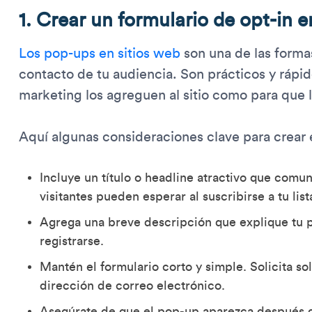
1. Crear un formulario de opt-in 
Los pop-ups en sitios web
son una de las forma
contacto de tu audiencia. Son prácticos y rápid
marketing los agreguen al sitio como para que l
Aquí algunas consideraciones clave para crear 
Incluye un título o headline atractivo que comu
visitantes pueden esperar al suscribirse a tu lis
Agrega una breve descripción que explique tu pr
registrarse.
Mantén el formulario corto y simple. Solicita s
dirección de correo electrónico.
Asegúrate de que el pop-up aparezca después de