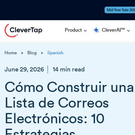
Mid-Year Sale 20
Product
CleverAI™
Home
Blog
Spanish
>
>
June 29, 2026
14 min read
Cómo Construir una
Lista de Correos
Electrónicos: 10
Estrategias