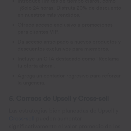
Introduce límites de tiempo claros, como
“¡Solo 24 horas! Disfruta 20% de descuento
en nuestros más vendidos.”
Ofrece acceso exclusivo a promociones
para clientes VIP.
Da acceso anticipado a nuevos productos y
descuentos exclusivos para miembros.
Incluye un CTA destacado como “Reclama
tu oferta ahora”.
Agrega un contador regresivo para reforzar
la urgencia.
5. Correos de Upsell y Cross-sell
Las estrategias bien planeadas de Upsell y
Cross-sell
pueden aumentar
significativamente el valor promedio de los