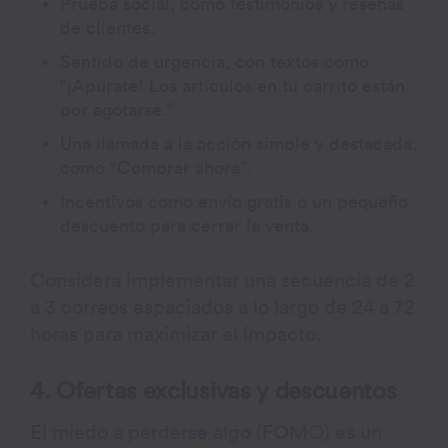
Prueba social, como testimonios y reseñas
de clientes.
Sentido de urgencia, con textos como
“¡Apúrate! Los artículos en tu carrito están
por agotarse.”
Una llamada a la acción simple y destacada,
como “Comprar ahora”.
Incentivos como envío gratis o un pequeño
descuento para cerrar la venta.
Considera implementar una secuencia de 2
a 3 correos espaciados a lo largo de 24 a 72
horas para maximizar el impacto.
4. Ofertas exclusivas y descuentos
El
miedo a perderse algo (FOMO)
es un