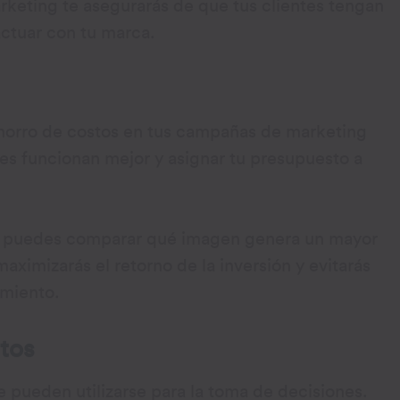
keting te asegurarás de que tus clientes tengan
actuar con tu marca.
horro de costos en tus campañas de marketing
tes funcionan mejor y asignar tu presupuesto a
to, puedes comparar qué imagen genera un mayor
maximizarás el retorno de la inversión y evitarás
imiento.
tos
e pueden utilizarse para la toma de decisiones.