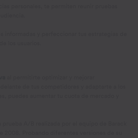
cias personales, te permiten reunir pruebas
audiencia.
s informadas y perfeccionar tus estrategias de
e los usuarios.
va
al permitirte optimizar y mejorar
delante de tus competidores y adaptarte a los
res, puedes aumentar tu cuota de mercado y
a prueba A/B realizada por el equipo de Barack
e 2008. Probando diferentes versiones de su