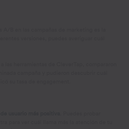
as A/B en las campañas de marketing es la
iferentes versiones, puedes averiguar cuál
s a las herramientas de CleverTap, compararon
minada campaña y pudieron descubrir cuál
plicó su tasa de engagement.
de usuario más positiva
. Puedes probar
etra para ver cuál llama más la atención de tu