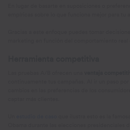
En lugar de basarte en suposiciones o preferen
empíricas sobre lo que funciona mejor para tu 
Gracias a este enfoque puedes tomar decisione
marketing en función del comportamiento real d
Herramienta competitiva
Las pruebas A/B ofrecen una
ventaja competiti
continuamente tus campañas. Al ir un paso por 
cambios en las preferencias de los consumido
captar más clientes.
Un
estudio de caso
que ilustra esto es la famos
Obama durante las elecciones presidenciales d