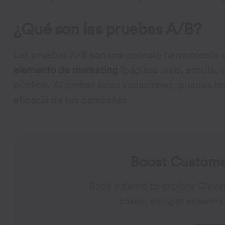
¿Qué son las pruebas A/B?
Las pruebas A/B son una potente herramienta 
elemento de marketing
(páginas web, emails, a
público. Al probar estas variaciones, puedes t
eficacia de tus campañas.
Boost Customer
Book a demo to explore Cleve
cases, and get answers 