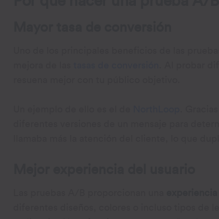
Por qué hacer una prueba A/B
Mayor tasa de conversión
Uno de los principales beneficios de las prueb
mejora de las
tasas de conversión
. Al probar d
resuena mejor con tu público objetivo.
Un ejemplo de ello es el de
NorthLoop
. Gracia
diferentes versiones de un mensaje para deter
llamaba más la atención del cliente, lo que du
Mejor experiencia del usuario
Las pruebas A/B proporcionan una
experiencia 
diferentes diseños, colores o incluso tipos de l