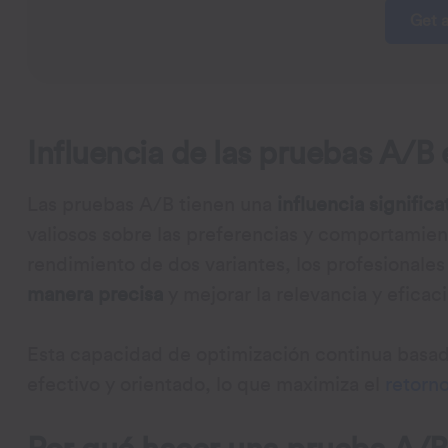
Get 
Influencia de las pruebas A/B e
Las pruebas A/B tienen una
influencia signific
valiosos sobre las preferencias y comportamient
rendimiento de dos variantes, los profesional
manera precisa
y mejorar la relevancia y efica
Esta capacidad de optimización continua basa
efectivo y orientado, lo que maximiza el
retorno