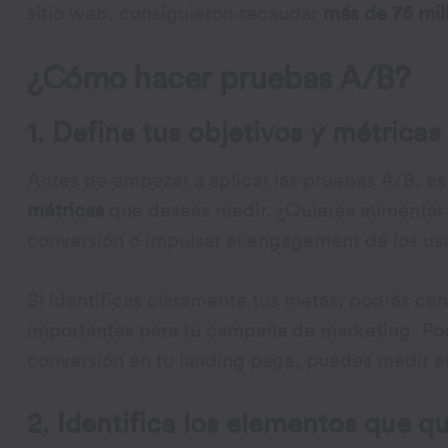
sitio web, consiguieron recaudar
más de 75 mil
¿Cómo hacer pruebas A/B?
1. Define tus objetivos y métricas
Antes de empezar a aplicar las pruebas A/B, e
métricas
que deseas medir. ¿Quieres aumentar el
conversión o impulsar el engagement de los us
Si identificas claramente tus metas, podrás cent
importantes para tu campaña de marketing. Por e
conversión en tu landing page, puedes medir e
2. Identifica los elementos que q