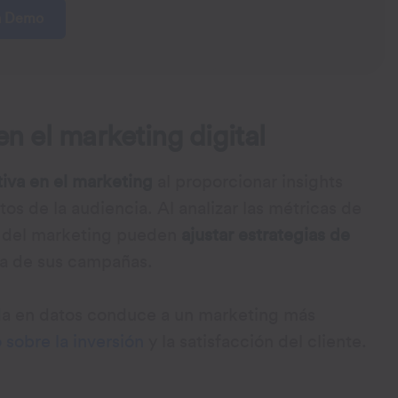
a Demo
n el marketing digital
ativa en el marketing
al proporcionar insights
os de la audiencia. Al analizar las métricas de
es del marketing pueden
ajustar estrategias de
cia de sus campañas.
da en datos conduce a un marketing más
 sobre la inversión
y la satisfacción del cliente.