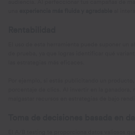
audiencia. Al perfeccionar tus campañas de mar
una
experiencia más fluida y agradable
al inter
Rentabilidad
El uso de esta herramienta puede suponer un a
de prueba, ya que logras identificar qué varian
las estrategias más eficaces.
Por ejemplo, si estás publicitando un produc
porcentaje de clics. Al invertir en la ganadora, 
malgastar recursos en estrategias de bajo rend
Toma de decisiones basada en da
El A/B testing te proporciona datos valiosos qu