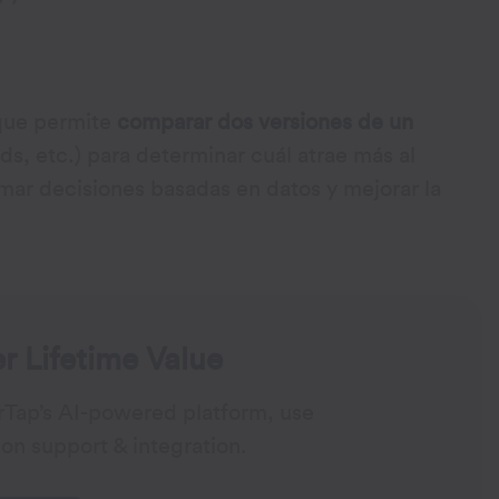
que permite
comparar dos versiones de un
ds, etc.) para determinar cuál atrae más al
omar decisiones basadas en datos y mejorar la
 Lifetime Value
rTap’s AI-powered platform, use
on support & integration.