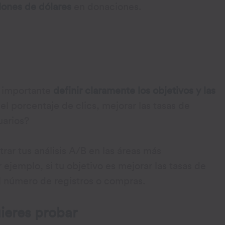
lones de dólares
en donaciones.
s importante
definir claramente los objetivos y las
 porcentaje de clics, mejorar las tasas de
uarios?
rar tus análisis A/B en las áreas más
jemplo, si tu objetivo es mejorar las tasas de
l número de registros o compras.
uieres probar