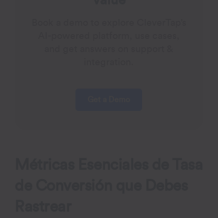
Value
Book a demo to explore CleverTap’s
AI-powered platform, use cases,
and get answers on support &
integration.
Get a Demo
Métricas Esenciales de Tasa
de Conversión que Debes
Rastrear