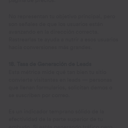
página de precios.
No representan tu objetivo principal, pero
son señales de que los usuarios están
avanzando en la dirección correcta.
Rastrearlas te ayuda a nutrir a esos usuarios
hacia conversiones más grandes.
18. Tasa de Generación de Leads
Esta métrica mide qué tan bien tu sitio
convierte visitantes en leads — personas
que llenan formularios, solicitan demos o
se suscriben por correo.
Es un indicador temprano sólido de la
efectividad de la parte superior de tu
embudo. Si estás generando tráfico pero