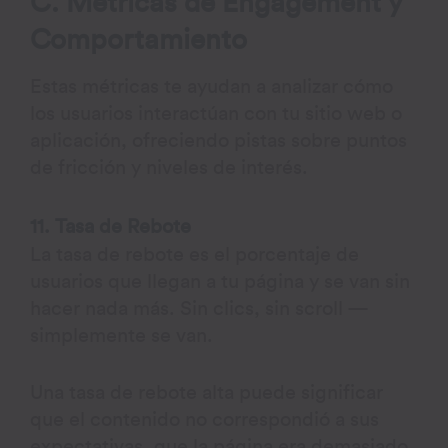
C. Métricas de Engagement y
Comportamiento
Estas métricas te ayudan a analizar cómo
los usuarios interactúan con tu sitio web o
aplicación, ofreciendo pistas sobre puntos
de fricción y niveles de interés.
11. Tasa de Rebote
La tasa de rebote es el porcentaje de
usuarios que llegan a tu página y se van sin
hacer nada más. Sin clics, sin scroll —
simplemente se van.
Una tasa de rebote alta puede significar
que el contenido no correspondió a sus
expectativas, que la página era demasiado