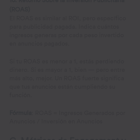
10. Retorno Sobre la Inversión Publicitaria
(ROAS)
El ROAS es similar al ROI, pero específico
para publicidad pagada. Indica cuántos
ingresos generas por cada peso invertido
en anuncios pagados.
Si tu ROAS es menor a 1, estás perdiendo
dinero. Si es mayor a 1, bien — pero entre
más alto, mejor. Un ROAS fuerte significa
que tus anuncios están cumpliendo su
función.
Fórmula
: ROAS = Ingresos Generados por
Anuncios / Inversión en Anuncios