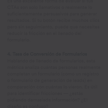
Es una excelente forma de evaluar si tus
CTAs son solo llamativos o realmente lo
suficientemente persuasivos para generar
resultados. Si tu botón recibe muchos clics
pero sin seguimiento, puede que necesites
reducir la fricción en el llenado del
formulario.
4. Tasa de Conversión de Formularios
Hablando de llenado de formularios, esta
métrica analiza cuántas personas realmente
completan un formulario (como un registro
o formulario de generación de leads) en
comparación con cuántas lo vieron. Es útil
para identificar fricciones — ¿estás
pidiendo demasiada información? ¿El
diseño es confuso?