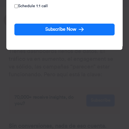
Schedule 1:1 call
Written by:
Agnishwar Banerjee
Subscribe Now
Leads content and digital marketing.
Tienes dashboards llenos de datos. El
tráfico va en aumento, el engagement se
ve sólido, las campañas “parecen” estar
funcionando. Pero aquí está la clave:
70,000+ receive insights, do
Subscribe
you?
Sin conversiones, nada de eso cuenta.