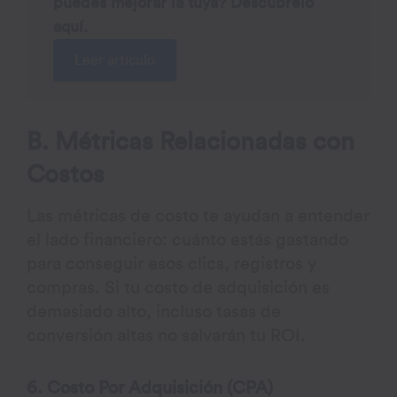
puedes mejorar la tuya? Descúbrelo
aquí.
Leer artículo
B. Métricas Relacionadas con
Costos
Las métricas de costo te ayudan a entender
el lado financiero: cuánto estás gastando
para conseguir esos clics, registros y
compras. Si tu costo de adquisición es
demasiado alto, incluso tasas de
conversión altas no salvarán tu ROI.
6. Costo Por Adquisición (CPA)