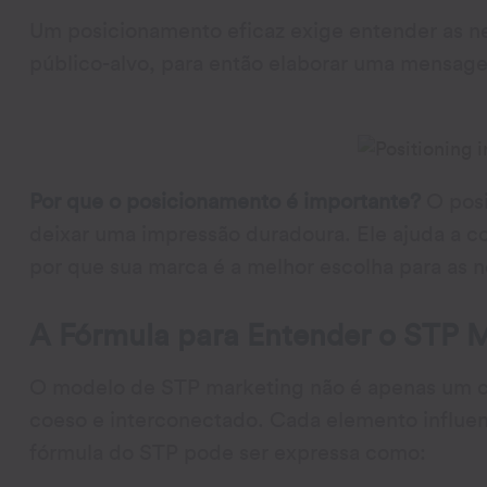
Um posicionamento eficaz exige entender as n
público-alvo, para então elaborar uma mensag
Por que o posicionamento é importante?
O posi
deixar uma impressão duradoura. Ele ajuda a co
por que sua marca é a melhor escolha para as 
A Fórmula para Entender o STP 
O modelo de STP marketing não é apenas um c
coeso e interconectado. Cada elemento influen
fórmula do STP pode ser expressa como: