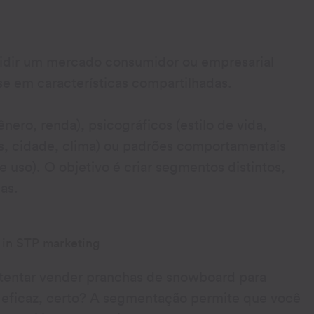
vidir um mercado consumidor ou empresarial
 em características compartilhadas.
nero, renda), psicográficos (estilo de vida,
aís, cidade, clima) ou padrões comportamentais
e uso). O objetivo é criar segmentos distintos,
as.
tentar vender pranchas de snowboard para
 eficaz, certo? A segmentação permite que você