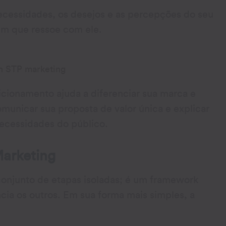
ecessidades, os desejos e as percepções do seu
em que ressoe com ele.
cionamento ajuda a diferenciar sua marca e
municar sua proposta de valor única e explicar
necessidades do público.
Marketing
onjunto de etapas isoladas; é um framework
cia os outros. Em sua forma mais simples, a