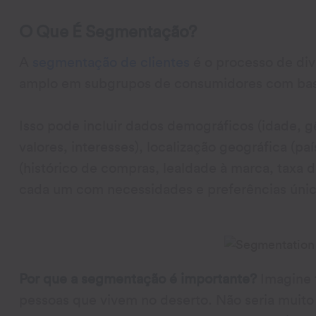
O Que É Segmentação?
A
segmentação de clientes
é o processo de di
amplo em subgrupos de consumidores com base
Isso pode incluir dados demográficos (idade, gê
valores, interesses), localização geográfica (p
(histórico de compras, lealdade à marca, taxa d
cada um com necessidades e preferências únic
Por que a segmentação é importante?
Imagine 
pessoas que vivem no deserto. Não seria muito