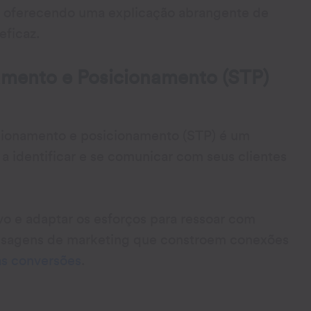
ng, oferecendo uma explicação abrangente de
eficaz.
mento e Posicionamento (STP)
ionamento e posicionamento (STP) é um
a identificar e se comunicar com seus clientes
o e adaptar os esforços para ressoar com
mensagens de marketing que constroem conexões
s conversões
.