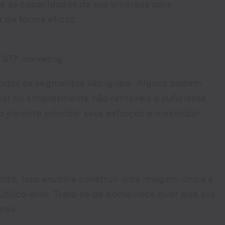
 e as capacidades da sua empresa para
 de forma eficaz.
dos os segmentos são iguais. Alguns podem
ar ou simplesmente não rentáveis o suficiente
o permite priorizar seus esforços e maximizar
nto. Isso envolve construir uma imagem única e
blico-alvo. Trata-se de como você quer que sua
tes.