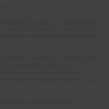
nto
ção bem definida, aliada a um direcionamento
nto poderoso e persuasivo. Sua estratégia de
 necessidades, preferências e percepções do
consumidores conscientes em relação ao meio
o compromisso da sua marca com a
 está direcionando para consumidores
nto deve focar na acessibilidade e no custo-
segmento-alvo, pois cada grupo tem