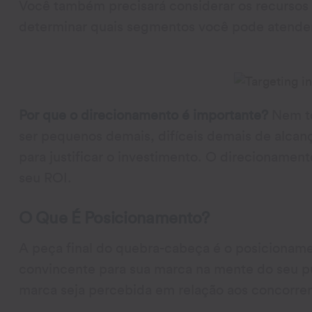
Você também precisará considerar os recursos
determinar quais segmentos você pode atender
Por que o direcionamento é importante?
Nem to
ser pequenos demais, difíceis demais de alcanç
para justificar o investimento. O direcionament
seu ROI.
O Que É Posicionamento?
A peça final do quebra-cabeça é o posicioname
convincente para sua marca na mente do seu pú
marca seja percebida em relação aos concorren