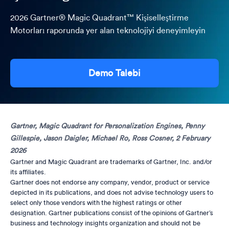
2026 Gartner® Magic Quadrant™ Kişiselleştirme
Motorları raporunda yer alan teknolojiyi deneyimleyin
Demo Talebi
Gartner, Magic Quadrant for Personalization Engines, Penny
Gillespie, Jason Daigler, Michael Ro, Ross Cosner, 2 February
2026
Gartner and Magic Quadrant are trademarks of Gartner, Inc. and/or
its affiliates.
Gartner does not endorse any company, vendor, product or service
depicted in its publications, and does not advise technology users to
select only those vendors with the highest ratings or other
designation. Gartner publications consist of the opinions of Gartner’s
business and technology insights organization and should not be