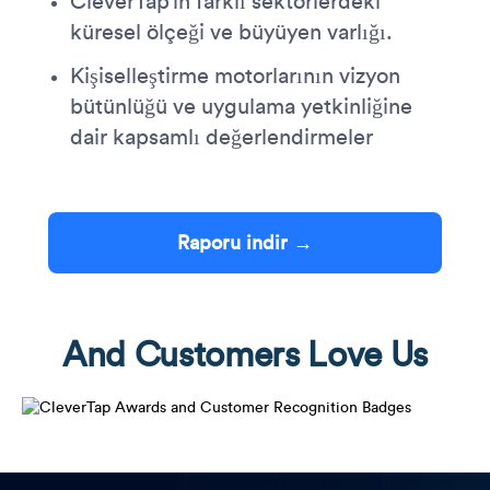
CleverTap’in farklı sektörlerdeki
küresel ölçeği ve büyüyen varlığı.
Kişiselleştirme motorlarının vizyon
bütünlüğü ve uygulama yetkinliğine
dair kapsamlı değerlendirmeler
Raporu indir →
And Customers Love Us