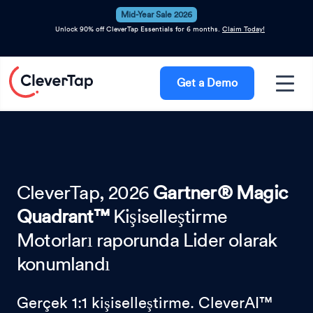
Mid-Year Sale 2026
Unlock 90% off CleverTap Essentials for 6 months.
Claim Today!
Get a Demo
CleverTap, 2026
Gartner® Magic
Quadrant™
Kişiselleştirme
Motorları raporunda Lider olarak
konumlandı
Gerçek 1:1 kişiselleştirme. CleverAI™