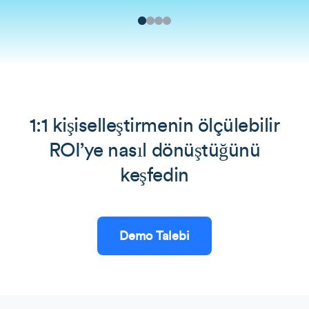
1:1 kişiselleştirmenin ölçülebilir
ROI’ye nasıl dönüştüğünü
keşfedin
Demo Talebi