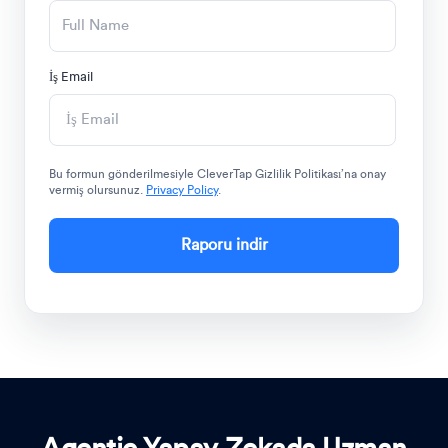
İş Email
Bu formun gönderilmesiyle CleverTap Gizlilik Politikası’na onay
vermiş olursunuz.
Privacy Policy
.
Raporu indir