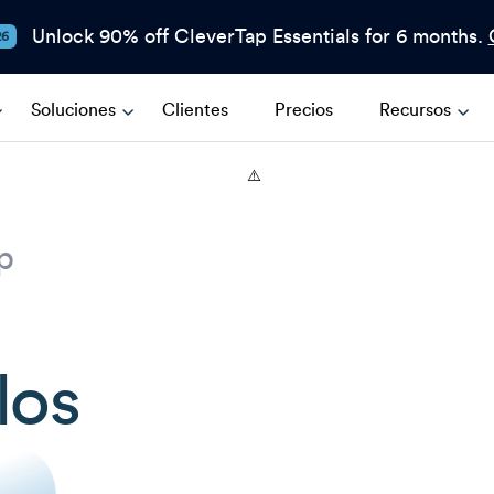
Unlock 90% off CleverTap Essentials for 6 months.
26
Soluciones
Clientes
Precios
Recursos
p
los