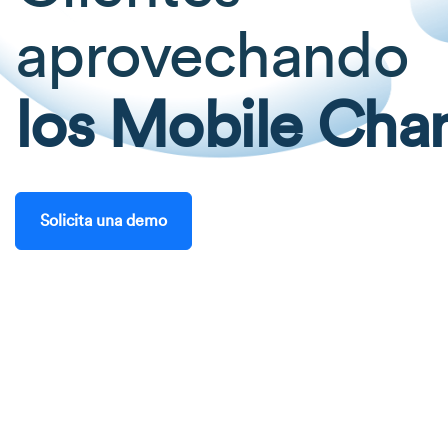
aprovechando
los Mobile Cha
Solicita una demo