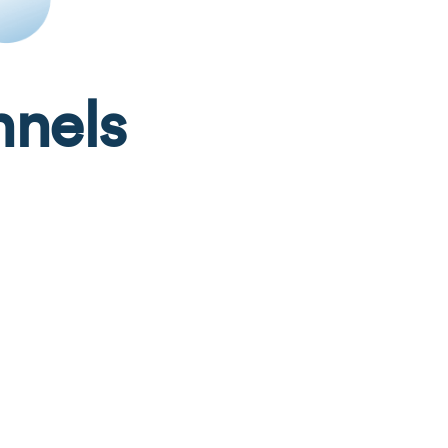
nnels