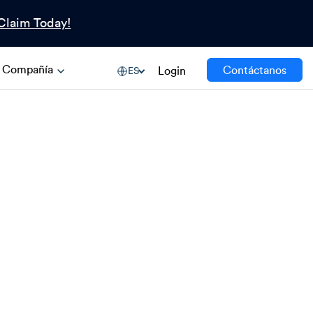
Claim Today!
Compañía
Contáctanos
Login
ES