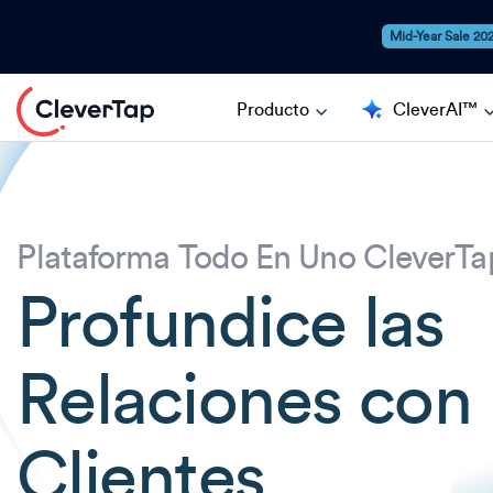
Mid-Year Sale 20
Producto
CleverAI™
Plataforma Todo En Uno CleverTa
Profundice las
Relaciones con 
Clientes