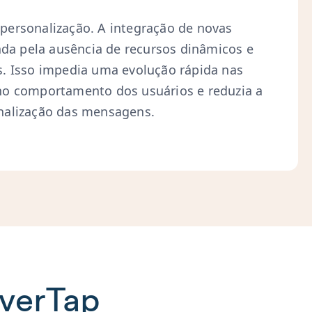
personalização. A integração de novas
tada pela ausência de recursos dinâmicos e
. Isso impedia uma evolução rápida nas
no comportamento dos usuários e reduzia a
nalização das mensagens.
everTap