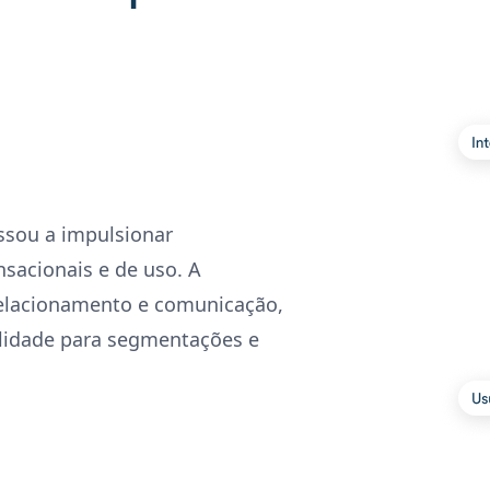
ssou a impulsionar
acionais e de uso. A
relacionamento e comunicação,
ilidade para segmentações e