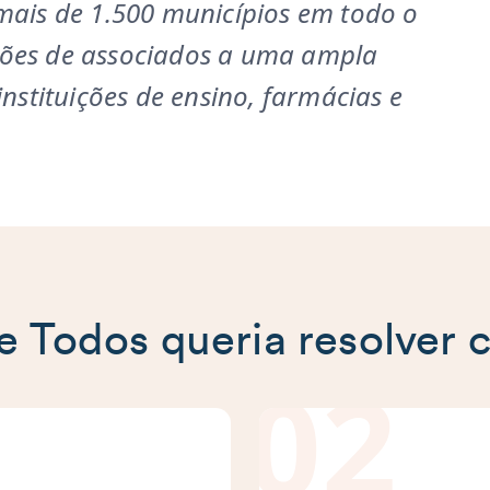
 mais de 1.500 municípios em todo o
hões de associados a uma ampla
instituições de ensino, farmácias e
e Todos queria resolver 
02