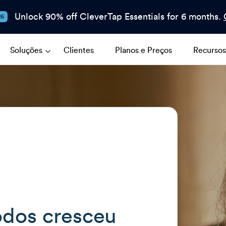
Unlock 90% off CleverTap Essentials for 6 months.
26
Soluções
Clientes
Planos e Preços
Recurso
dos cresceu