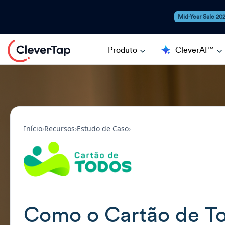
Mid-Year Sale 20
Produto
CleverAI™
Início
›
Recursos
›
Estudo de Caso
›
Como o Cartão de To