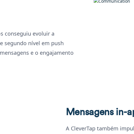
s conseguiu evoluir a
de segundo nível em push
as mensagens e o engajamento
Mensagens in-a
A CleverTap também impu