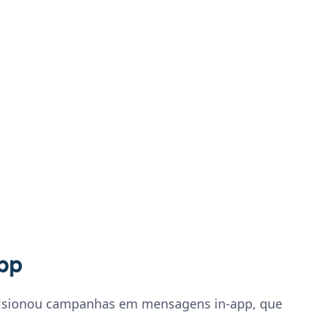
pp
lsionou campanhas em mensagens in-app, que