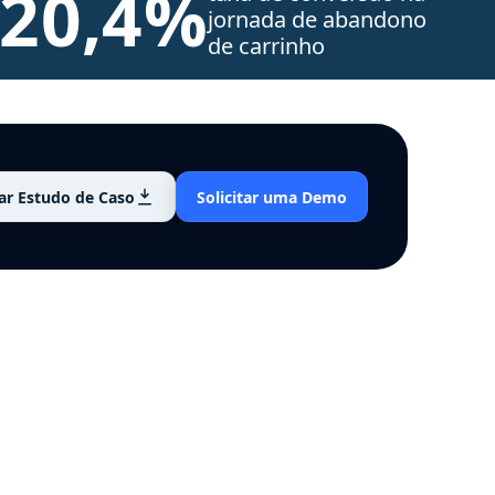
20,4%
jornada de abandono
de carrinho
ar Estudo de Caso
Solicitar uma Demo